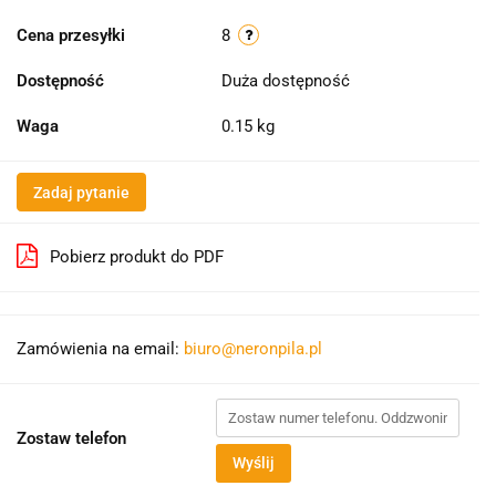
Cena przesyłki
8
Dostępność
Duża dostępność
Waga
0.15 kg
Zadaj pytanie
Pobierz produkt do PDF
Zamówienia na email:
biuro@neronpila.pl
Zostaw telefon
Wyślij