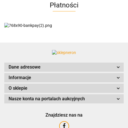
Płatności
AC EasyLine
ACCURIDE
Dane adresowe
Informacje
AIRTAC
O sklepie
Nasze konta na portalach aukcyjnych
Znajdziesz nas na