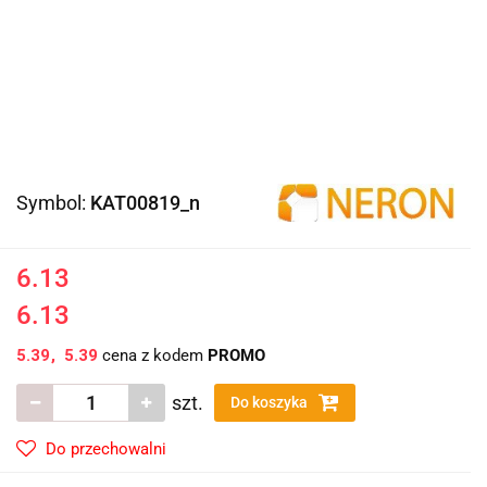
Symbol:
KAT00819_n
6.13
6.13
5.39
5.39
cena z kodem
PROMO
szt.
Do koszyka
Do przechowalni