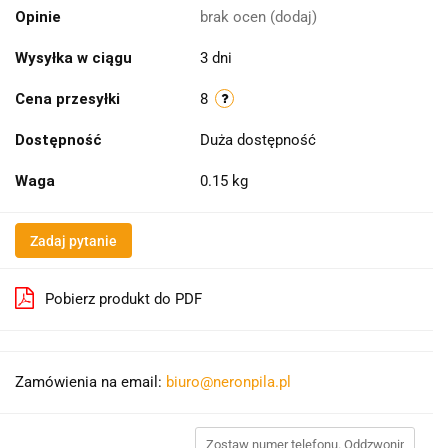
Opinie
brak ocen
(dodaj)
Wysyłka w ciągu
3 dni
Cena przesyłki
8
Dostępność
Duża dostępność
Waga
0.15 kg
Zadaj pytanie
Pobierz produkt do PDF
Zamówienia na email:
biuro@neronpila.pl