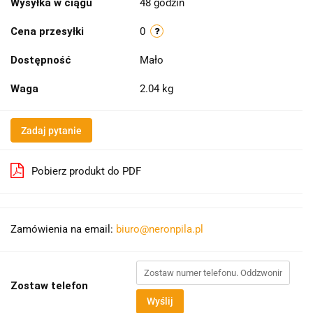
Wysyłka w ciągu
48 godzin
Cena przesyłki
0
Dostępność
Mało
Waga
2.04 kg
Zadaj pytanie
Pobierz produkt do PDF
Zamówienia na email:
biuro@neronpila.pl
Zostaw telefon
Wyślij