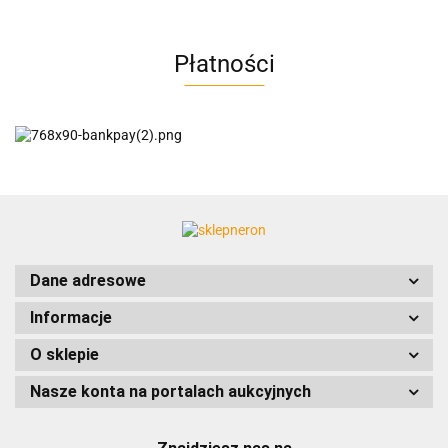
Płatności
AC EasyLine
ACCURIDE
Dane adresowe
Informacje
AIRTAC
O sklepie
Nasze konta na portalach aukcyjnych