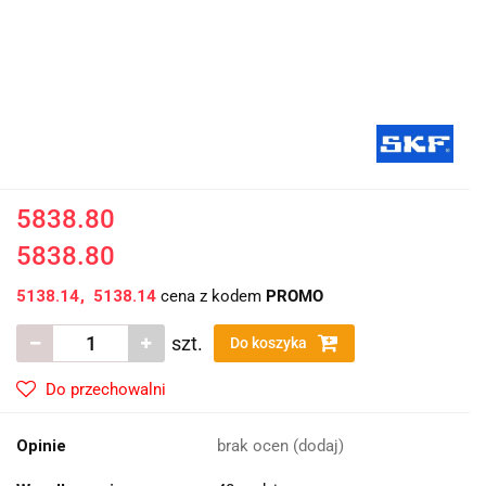
5838.80
5838.80
5138.14
5138.14
cena z kodem
PROMO
szt.
Do koszyka
Do przechowalni
Opinie
brak ocen
(dodaj)