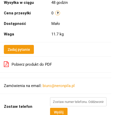
Wysyłka w ciągu
48 godzin
Cena przesyłki
0
Dostępność
Mało
Waga
11.7 kg
Zadaj pytanie
Pobierz produkt do PDF
Zamówienia na email:
biuro@neronpila.pl
Zostaw telefon
Wyślij