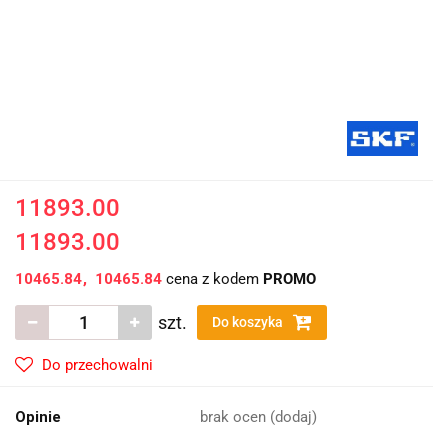
11893.00
11893.00
10465.84
10465.84
cena z kodem
PROMO
szt.
Do koszyka
Do przechowalni
Opinie
brak ocen
(dodaj)