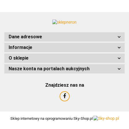
ACCURIDE
Dane adresowe
Informacje
AIRTAC
O sklepie
Nasze konta na portalach aukcyjnych
Znajdziesz nas na
AMTRA
Sklep internetowy na oprogramowaniu Sky-Shop.pl