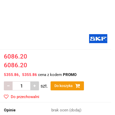
6086.20
6086.20
5355.86
5355.86
cena z kodem
PROMO
szt.
Do koszyka
Do przechowalni
Opinie
brak ocen
(dodaj)