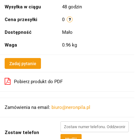
Wysyłka w ciągu
48 godzin
Cena przesyłki
0
Dostępność
Mało
Waga
0.96 kg
Zadaj pytanie
Pobierz produkt do PDF
Zamówienia na email:
biuro@neronpila.pl
Zostaw telefon