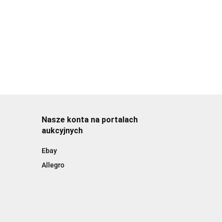
Nasze konta na portalach
aukcyjnych
Ebay
Allegro