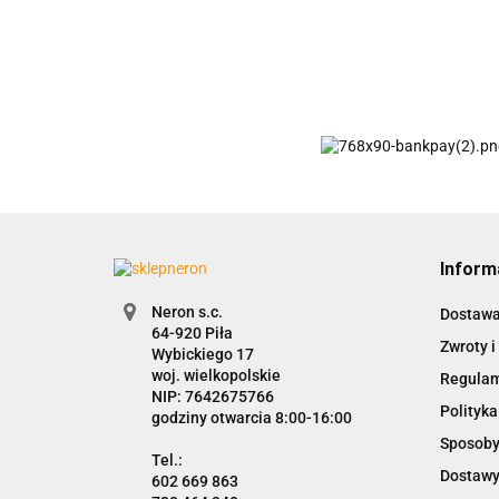
Inform
Neron s.c.
Dostaw
Zwroty i
Wybickiego 17
woj. wielkopolskie
Regula
NIP: 7642675766
Polityka
godziny otwarcia 8:00-16:00
Sposoby
Dostawy
602 669 863