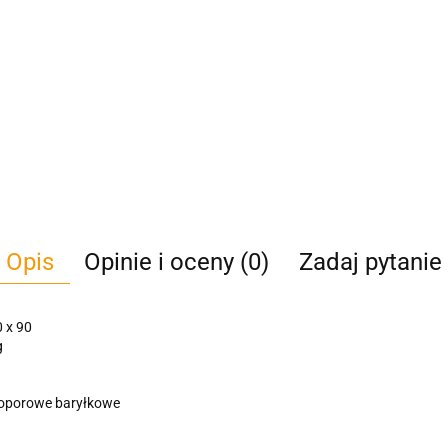
Opis
Opinie i oceny (0)
Zadaj pytanie
 x 90
g
oporowe baryłkowe