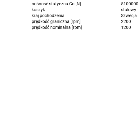
nośność statyczna Co [N]
5100000
koszyk
stalowy
kraj pochodzenia
Szwecja
prędkość graniczna [rpm]
2200
prędkość nominalna [rpm]
1200