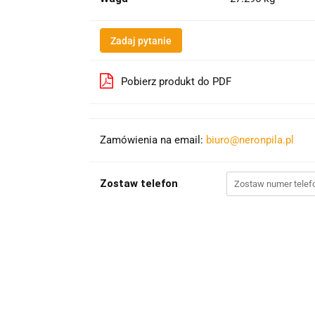
Zadaj pytanie
Pobierz produkt do PDF
Zamówienia na email:
biuro@neronpila.pl
Zostaw telefon