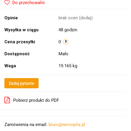
Do przechowalni
Opinie
brak ocen
(dodaj)
Wysyłka w ciągu
48 godzin
Cena przesyłki
0
Dostępność
Mało
Waga
19.165 kg
Zadaj pytanie
Pobierz produkt do PDF
Zamówienia na email:
biuro@neronpila.pl