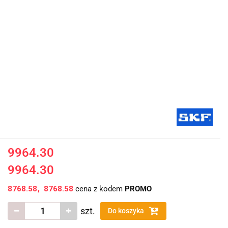
9964.30
9964.30
8768.58
8768.58
cena z kodem
PROMO
szt.
Do koszyka