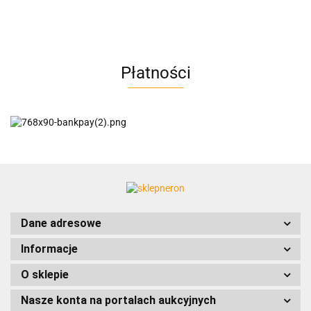
AC BlueLine
Płatności
AC EasyLine
ACCURIDE
Dane adresowe
Informacje
AIRTAC
O sklepie
Nasze konta na portalach aukcyjnych