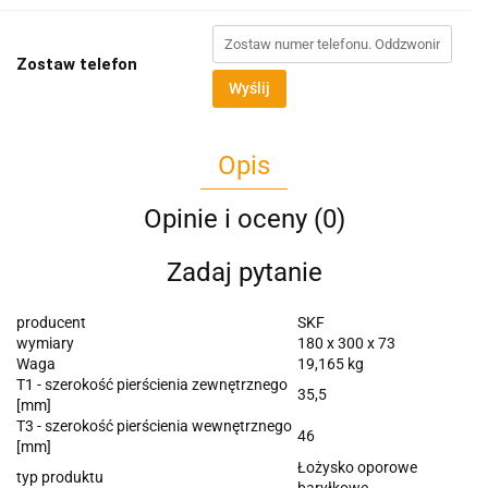
Zostaw telefon
Wyślij
Opis
Opinie i oceny (0)
Zadaj pytanie
producent
SKF
wymiary
180 x 300 x 73
Waga
19,165 kg
T1 - szerokość pierścienia zewnętrznego
35,5
[mm]
T3 - szerokość pierścienia wewnętrznego
46
[mm]
Łożysko oporowe
typ produktu
baryłkowe