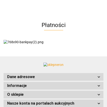
AC BlueLine
Płatności
AC EasyLine
ACCURIDE
Dane adresowe
Informacje
AIRTAC
O sklepie
Nasze konta na portalach aukcyjnych