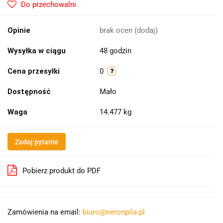
Do przechowalni
Opinie
brak ocen
(dodaj)
Wysyłka w ciągu
48 godzin
Cena przesyłki
0
Dostępność
Mało
Waga
14.477 kg
Zadaj pytanie
Pobierz produkt do PDF
Zamówienia na email:
biuro@neronpila.pl