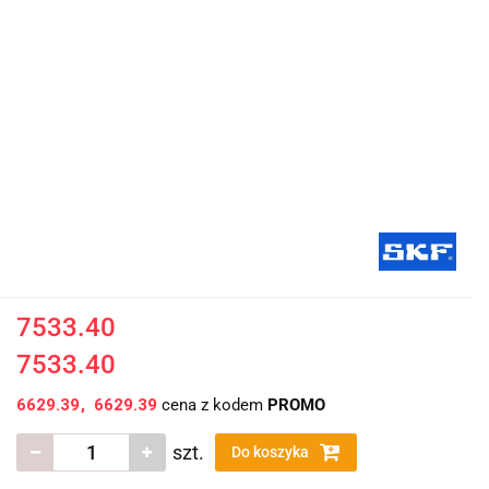
7533.40
7533.40
6629.39
6629.39
cena z kodem
PROMO
szt.
Do koszyka