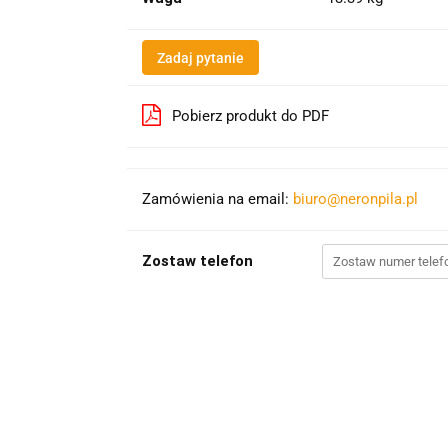
Zadaj pytanie
Pobierz produkt do PDF
Zamówienia na email:
biuro@neronpila.pl
Zostaw telefon