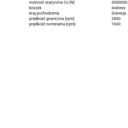
nośność statyczna Co [N]
3000000
koszyk
stalowy
kraj pochodzenia
Szwecja
prędkość graniczna [rpm]
2800
prędkość nominalna [rpm]
1600