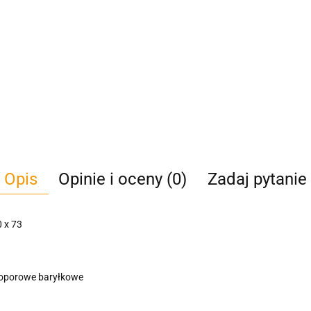
Opis
Opinie i oceny (0)
Zadaj pytanie
 x 73
oporowe baryłkowe