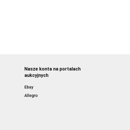
Nasze konta na portalach
aukcyjnych
Ebay
Allegro