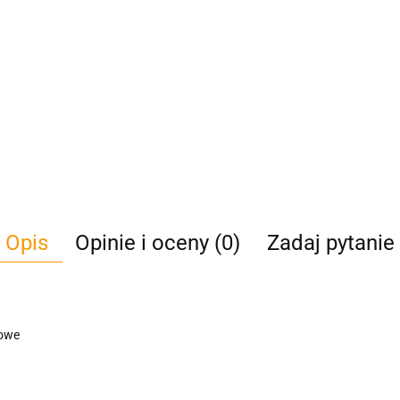
Opis
Opinie i oceny (0)
Zadaj pytanie
dowe