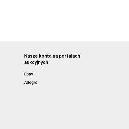
Nasze konta na portalach
aukcyjnych
Ebay
Allegro