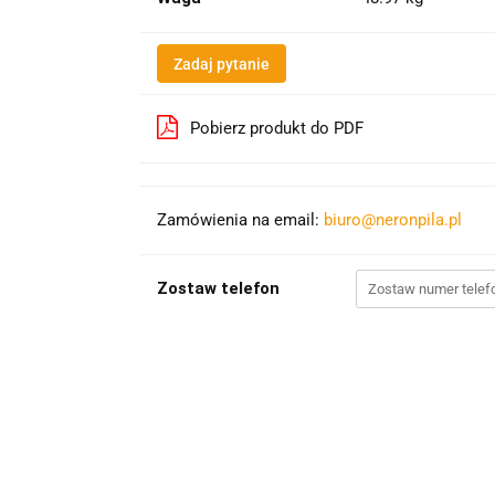
Zadaj pytanie
Pobierz produkt do PDF
Zamówienia na email:
biuro@neronpila.pl
Zostaw telefon