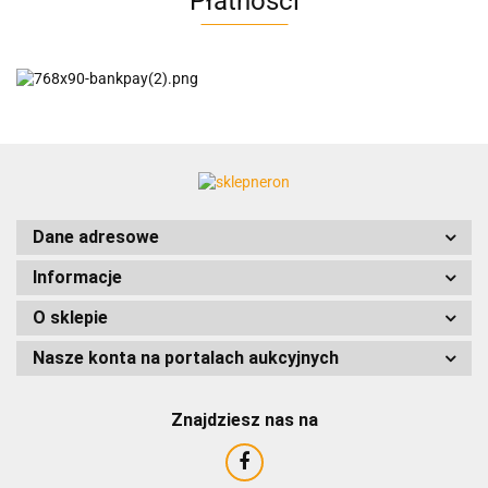
Płatności
AC EasyLine
ACCURIDE
Dane adresowe
Informacje
AIRTAC
O sklepie
Nasze konta na portalach aukcyjnych
Znajdziesz nas na