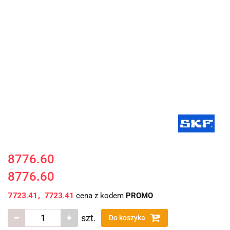
8776.60
8776.60
7723.41
7723.41
cena z kodem
PROMO
szt.
Do koszyka