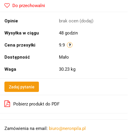
Do przechowalni
Opinie
brak ocen
(dodaj)
Wysyłka w ciągu
48 godzin
Cena przesyłki
9.9
Dostępność
Mało
Waga
30.23 kg
Zadaj pytanie
Pobierz produkt do PDF
Zamówienia na email:
biuro@neronpila.pl