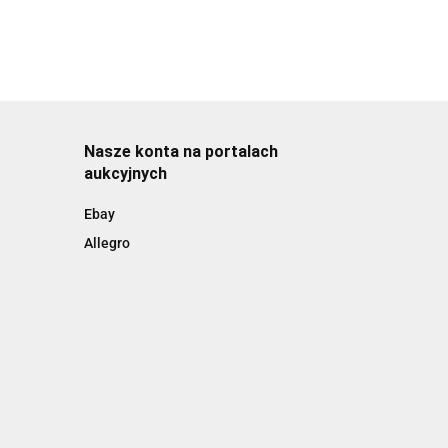
Nasze konta na portalach
aukcyjnych
Ebay
Allegro