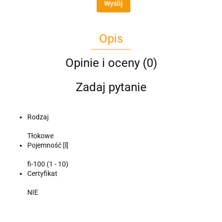
Wyślij
Opis
Opinie i oceny (0)
Zadaj pytanie
Rodzaj
Tłokowe
Pojemność [l]
fi-100 (1 - 10)
Certyfikat
NIE