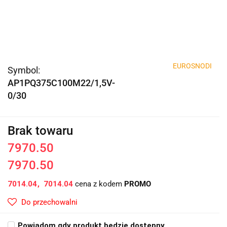
EUROSNODI
Symbol:
AP1PQ375C100M22/1,5V-
0/30
Brak towaru
7970.50
7970.50
7014.04
7014.04
cena z kodem
PROMO
Do przechowalni
Powiadom gdy produkt będzie dostępny