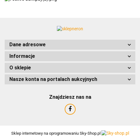
ACCURIDE
Dane adresowe
Informacje
AIRTAC
O sklepie
Nasze konta na portalach aukcyjnych
Znajdziesz nas na
AMTRA
Sklep internetowy na oprogramowaniu Sky-Shop.pl