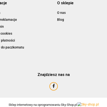
acje
O sklepie
a
O nas
 reklamacje
Blog
AIRTAC
min
 cookies
 płatności
 do paczkomatu
Znajdziesz nas na
AMTRA
Sklep internetowy na oprogramowaniu Sky-Shop.pl