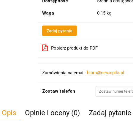
Dostępność
Średnia dostępn
Waga
0.15 kg
Zadaj pytanie
Pobierz produkt do PDF
Zamówienia na email:
biuro@neronpila.pl
Zostaw telefon
Opis
Opinie i oceny (0)
Zadaj pytanie