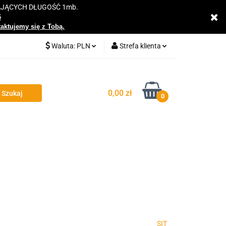
AJĄCYCH DŁUGOŚĆ 1mb.
y
6
taktujemy się z Tobą.
Waluta:
PLN
Strefa klienta
PLN
Zaloguj się
EUR
Zarejestruj się
0,00 zł
0
Dodaj zgłoszenie
Zgody cookies
SIT