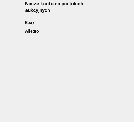
Nasze konta na portalach
aukcyjnych
Ebay
Allegro