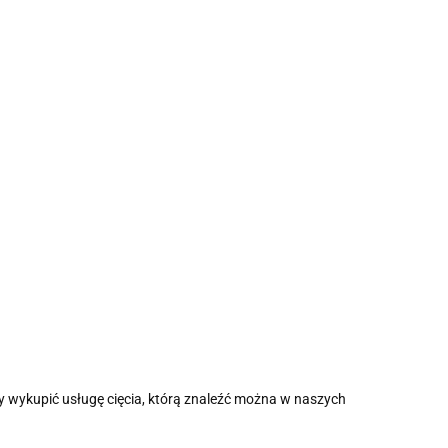
y wykupić usługę cięcia, którą znaleźć można w naszych