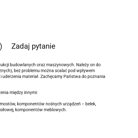
)
Zadaj pytanie
rukcji budowlanych oraz maszynowych. Należy on do
anicznych), bez problemu można scalać pod wpływem
e i uderzenia materiał. Zachęcamy Państwa do poznania
enia między innymi:
 pomostów, komponentów nośnych urządzeń – belek,
i siłowej, komponentów meblowych.