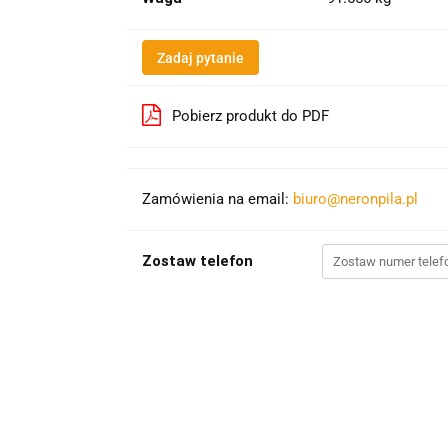
Zadaj pytanie
Pobierz produkt do PDF
Zamówienia na email:
biuro@neronpila.pl
Zostaw telefon