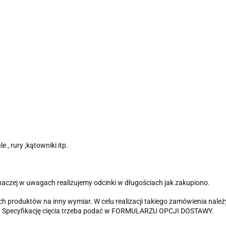
 , rury ,kątowniki itp.
inaczej w uwagach realizujemy odcinki w długościach jak zakupiono.
 produktów na inny wymiar. W celu realizacji takiego zamówienia należ
ia". Specyfikację cięcia trzeba podać w FORMULARZU OPCJI DOSTAWY.