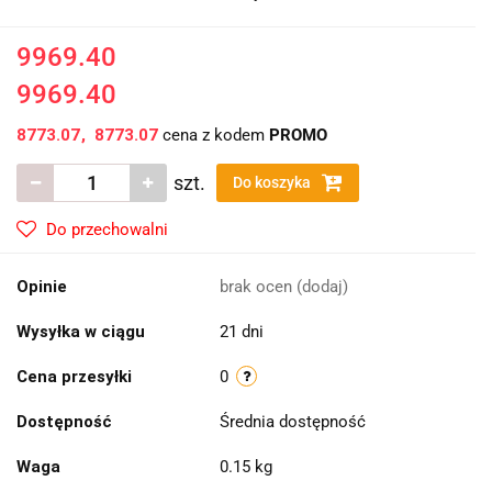
9969.40
9969.40
8773.07
8773.07
cena z kodem
PROMO
szt.
Do koszyka
Do przechowalni
Opinie
brak ocen
(dodaj)
Wysyłka w ciągu
21 dni
Cena przesyłki
0
Dostępność
Średnia dostępność
Waga
0.15 kg