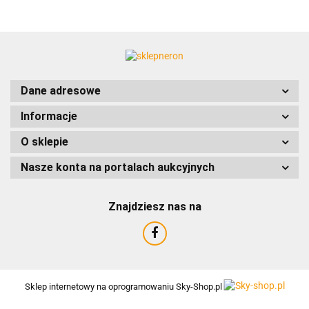
ACCURIDE
Dane adresowe
Informacje
AIRTAC
O sklepie
Nasze konta na portalach aukcyjnych
Znajdziesz nas na
AMTRA
Sklep internetowy na oprogramowaniu Sky-Shop.pl