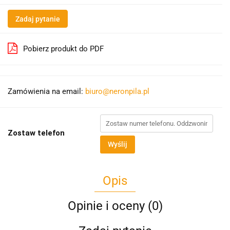
Zadaj pytanie
Pobierz produkt do PDF
Zamówienia na email:
biuro@neronpila.pl
Zostaw telefon
Wyślij
Opis
Opinie i oceny (0)