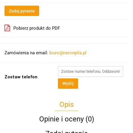
Zadaj pytanie
Pobierz produkt do PDF
Zamówienia na email:
biuro@neronpila.pl
Zostaw telefon
Wyślij
Opis
Opinie i oceny (0)