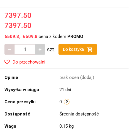
7397.50
7397.50
6509.8
6509.8
cena z kodem
PROMO
szt.
Do koszyka
Do przechowalni
Opinie
brak ocen
(dodaj)
Wysyłka w ciągu
21 dni
Cena przesyłki
0
Dostępność
Średnia dostępność
Waga
0.15 kg