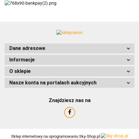
ACCURIDE
Dane adresowe
Informacje
AIRTAC
O sklepie
Nasze konta na portalach aukcyjnych
Znajdziesz nas na
AMTRA
Sklep internetowy na oprogramowaniu Sky-Shop.pl