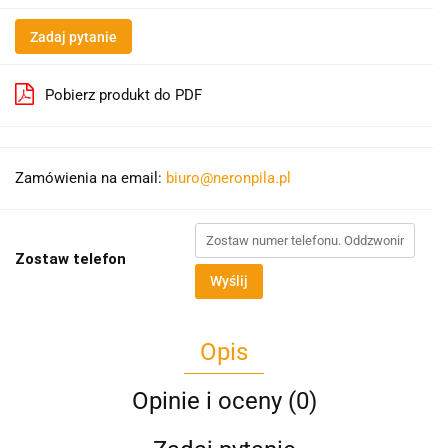
Zadaj pytanie
Pobierz produkt do PDF
Zamówienia na email:
biuro@neronpila.pl
Zostaw telefon
Wyślij
Opis
Opinie i oceny (0)