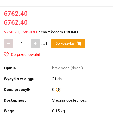
6762.40
6762.40
5950.91
5950.91
cena z kodem
PROMO
szt.
Do koszyka
Do przechowalni
Opinie
brak ocen
(dodaj)
Wysyłka w ciągu
21 dni
Cena przesyłki
0
Dostępność
Średnia dostępność
Waga
0.15 kg