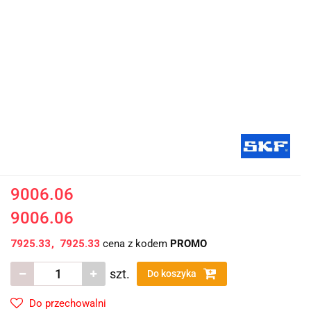
9006.06
9006.06
7925.33
7925.33
cena z kodem
PROMO
szt.
Do koszyka
Do przechowalni