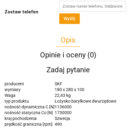
Zostaw telefon
Wyślij
Opis
Opinie i oceny (0)
Zadaj pytanie
producent
SKF
wymiary
180 x 280 x 100
Waga
22,43 kg
typ produktu
Łożysko baryłkowe dwurzędowe
nośność dynamiczna C [N]
1136000
nośność statyczna Co [N]
1730000
kraj pochodzenia
Szwecja
prędkość graniczna [rpm]
490