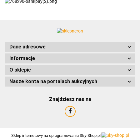
ACCURIDE
Dane adresowe
Informacje
AIRTAC
O sklepie
Nasze konta na portalach aukcyjnych
Znajdziesz nas na
AMTRA
Sklep internetowy na oprogramowaniu Sky-Shop.pl