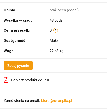
Opinie
brak ocen
(dodaj)
Wysyłka w ciągu
48 godzin
Cena przesyłki
0
Dostępność
Mało
Waga
22.43 kg
Zadaj pytanie
Pobierz produkt do PDF
Zamówienia na email:
biuro@neronpila.pl