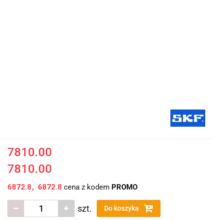
7810.00
7810.00
6872.8
6872.8
cena z kodem
PROMO
szt.
Do koszyka