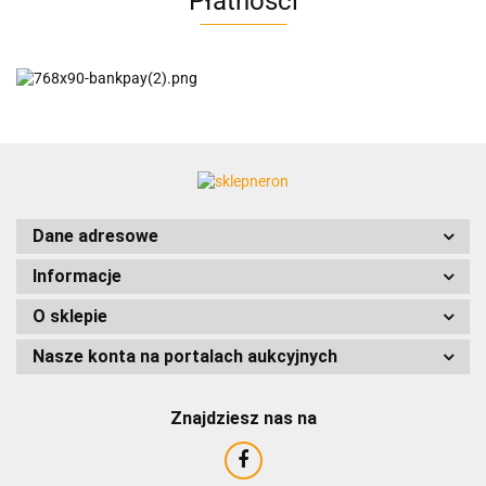
Płatności
AC EasyLine
ACCURIDE
Dane adresowe
Informacje
AIRTAC
O sklepie
Nasze konta na portalach aukcyjnych
Znajdziesz nas na