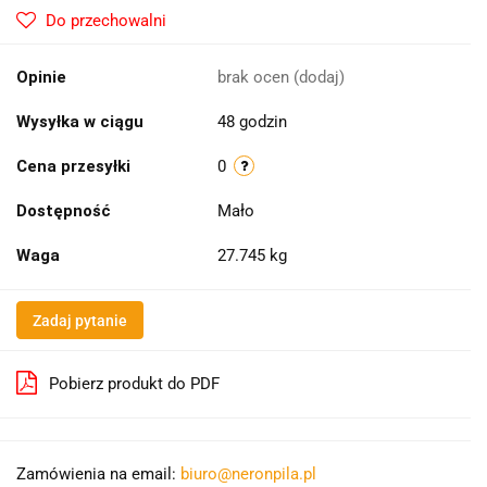
Do przechowalni
Opinie
brak ocen
(dodaj)
Wysyłka w ciągu
48 godzin
Cena przesyłki
0
Dostępność
Mało
Waga
27.745 kg
Zadaj pytanie
Pobierz produkt do PDF
Zamówienia na email:
biuro@neronpila.pl