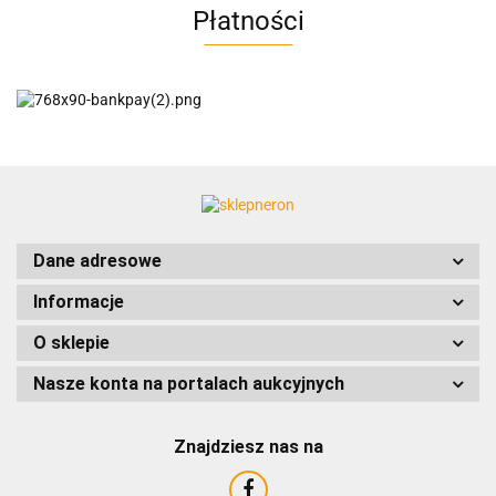
Płatności
AC EasyLine
ACCURIDE
Dane adresowe
Informacje
AIRTAC
O sklepie
Nasze konta na portalach aukcyjnych
Znajdziesz nas na