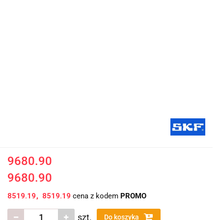
9680.90
9680.90
8519.19
8519.19
cena z kodem
PROMO
szt.
Do koszyka