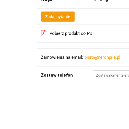
Zadaj pytanie
Pobierz produkt do PDF
Zamówienia na email:
biuro@neronpila.pl
Zostaw telefon