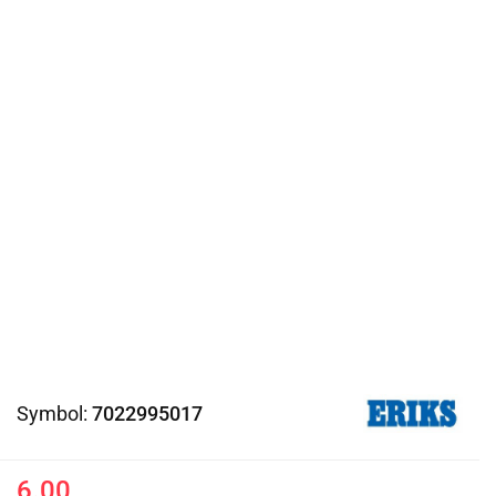
Symbol:
7022995017
6.00