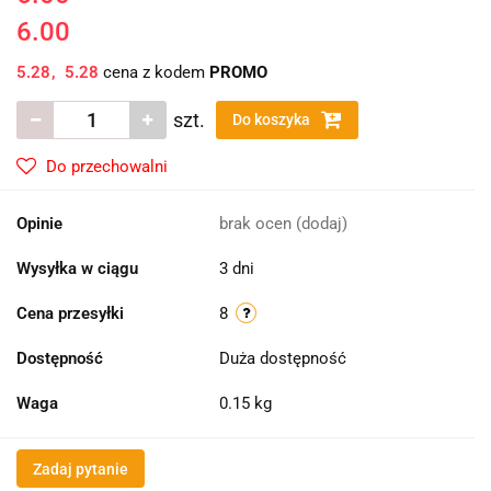
6.00
5.28
5.28
cena z kodem
PROMO
szt.
Do koszyka
Do przechowalni
Opinie
brak ocen
(dodaj)
Wysyłka w ciągu
3 dni
Cena przesyłki
8
Dostępność
Duża dostępność
Waga
0.15 kg
Zadaj pytanie