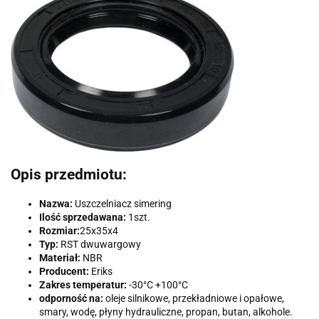
Opis przedmiotu:
Nazwa:
Uszczelniacz simering
Ilość sprzedawana:
1szt.
Rozmiar:
25x35x4
Typ:
RST dwuwargowy
Materiał:
NBR
Producent:
Eriks
Zakres temperatur:
-30°C +100°C
odporność na:
oleje silnikowe, przekładniowe i opałowe,
smary, wodę, płyny hydrauliczne, propan, butan, alkohole.