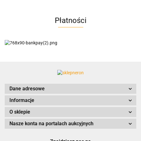
Płatności
AC EasyLine
ACCURIDE
Dane adresowe
Informacje
AIRTAC
O sklepie
Nasze konta na portalach aukcyjnych