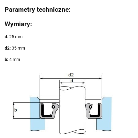
Parametry techniczne:
Wymiary:
d
:
25 mm
d2:
35 mm
b:
4 mm