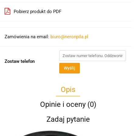
Pobierz produkt do PDF
Zamówienia na email:
biuro@neronpila.pl
Zostaw telefon
Wyślij
Opis
Opinie i oceny (0)
Zadaj pytanie