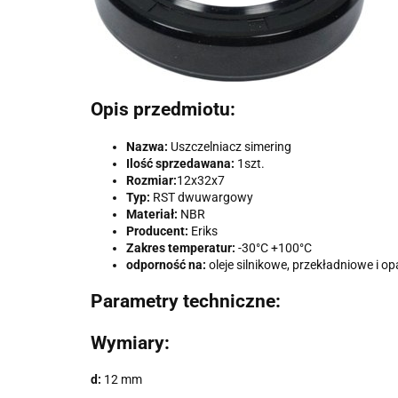
Opis przedmiotu:
Nazwa:
Uszczelniacz simering
Ilość sprzedawana:
1szt.
Rozmiar:
12x32x7
Typ:
RST dwuwargowy
Materiał:
NBR
Producent:
Eriks
Zakres temperatur:
-30°C +100°C
odporność na:
oleje silnikowe, przekładniowe i o
Parametry techniczne:
Wymiary:
d
:
12 mm