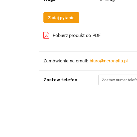
Zadaj pytanie
Pobierz produkt do PDF
Zamówienia na email:
biuro@neronpila.pl
Zostaw telefon