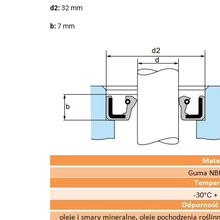
d2:
32 mm
b:
7 mm