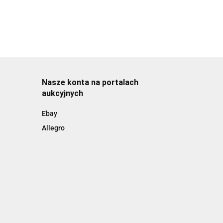
Nasze konta na portalach
aukcyjnych
Ebay
Allegro