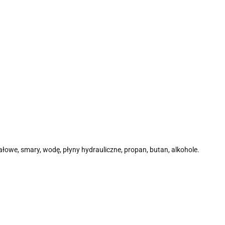
pałowe, smary, wodę, płyny hydrauliczne, propan, butan, alkohole.