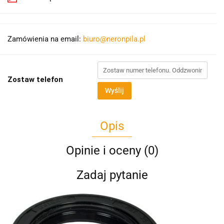
Zamówienia na email:
biuro@neronpila.pl
Zostaw telefon
Wyślij
Opis
Opinie i oceny (0)
Zadaj pytanie