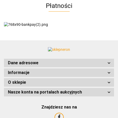
Płatności
AC EasyLine
ACCURIDE
Dane adresowe
Informacje
AIRTAC
O sklepie
Nasze konta na portalach aukcyjnych
Znajdziesz nas na