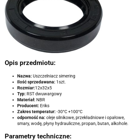
Opis przedmiotu:
Nazwa:
Uszczelniacz simering
Ilość sprzedawana:
1szt.
Rozmiar:
12x32x5
Typ:
RST dwuwargowy
Materiał:
NBR
Producent:
Eriks
Zakres temperatur:
-30°C +100°C
odporność na:
oleje silnikowe, przekładniowe i opałowe,
smary, wodę, płyny hydrauliczne, propan, butan, alkohole.
Parametry techniczne: