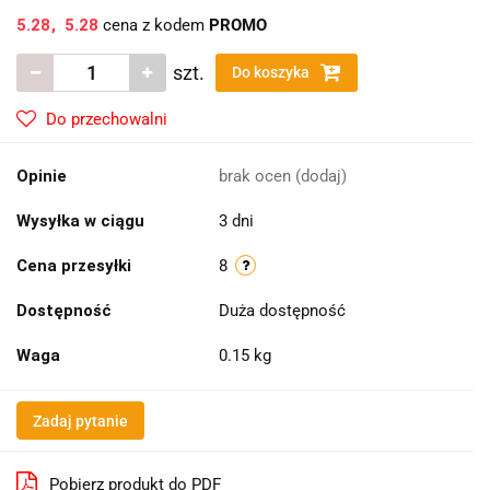
5.28
5.28
cena z kodem
PROMO
szt.
Do koszyka
Do przechowalni
Opinie
brak ocen
(dodaj)
Wysyłka w ciągu
3 dni
Cena przesyłki
8
Dostępność
Duża dostępność
Waga
0.15 kg
Zadaj pytanie
Pobierz produkt do PDF