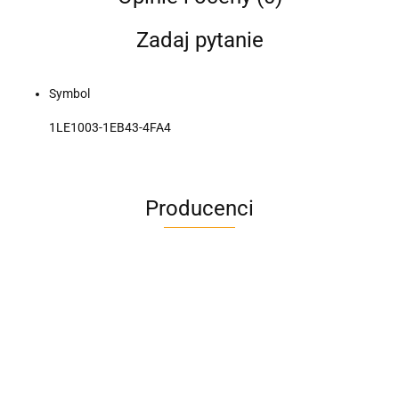
Zadaj pytanie
Symbol
1LE1003-1EB43-4FA4
Producenci
A4M