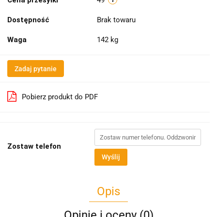
Dostępność
Brak towaru
Waga
142 kg
Zadaj pytanie
Pobierz produkt do PDF
Zostaw telefon
Wyślij
Opis
Opinie i oceny (0)