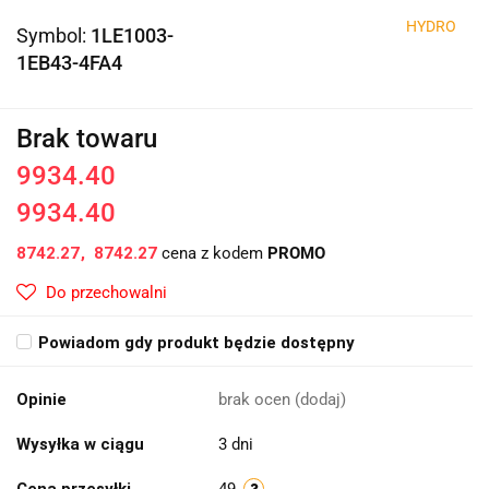
HYDRO
Symbol:
1LE1003-
1EB43-4FA4
Brak towaru
9934.40
9934.40
8742.27
8742.27
cena z kodem
PROMO
Do przechowalni
Powiadom gdy produkt będzie dostępny
Opinie
brak ocen
(dodaj)
Wysyłka w ciągu
3 dni
Cena przesyłki
49