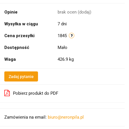
Opinie
brak ocen
(dodaj)
Wysyłka w ciągu
7 dni
Cena przesyłki
1845
Dostępność
Mało
Waga
426.9 kg
Zadaj pytanie
Pobierz produkt do PDF
Zamówienia na email:
biuro@neronpila.pl