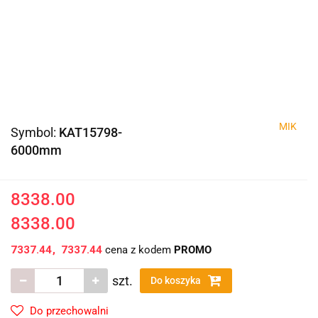
MIK
Symbol:
KAT15798-
6000mm
8338.00
8338.00
7337.44
7337.44
cena z kodem
PROMO
szt.
Do koszyka
Do przechowalni