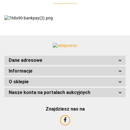
AC EasyLine
ACCURIDE
Dane adresowe
Informacje
AIRTAC
O sklepie
Nasze konta na portalach aukcyjnych
Znajdziesz nas na