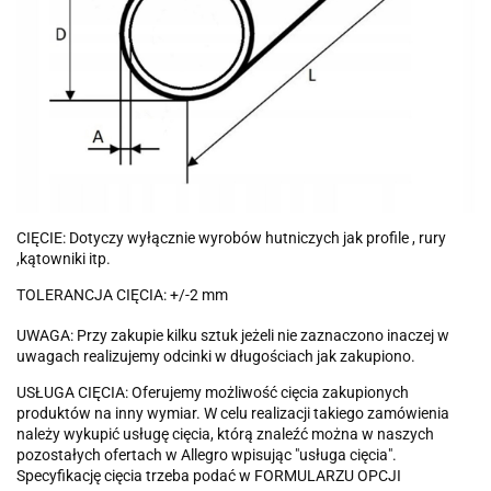
CIĘCIE: Dotyczy wyłącznie wyrobów hutniczych jak profile , rury
,kątowniki itp.
TOLERANCJA CIĘCIA: +/-2 mm
UWAGA: Przy zakupie kilku sztuk jeżeli nie zaznaczono inaczej w
uwagach realizujemy odcinki w długościach jak zakupiono.
USŁUGA CIĘCIA: Oferujemy możliwość cięcia zakupionych
produktów na inny wymiar. W celu realizacji takiego zamówienia
należy wykupić usługę cięcia, którą znaleźć można w naszych
pozostałych ofertach w Allegro wpisując "usługa cięcia".
Specyfikację cięcia trzeba podać w FORMULARZU OPCJI