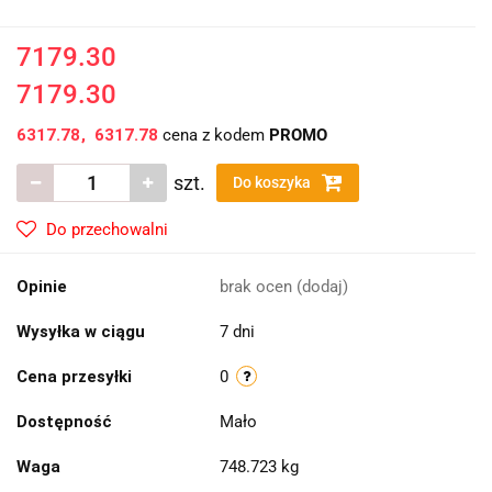
7179.30
7179.30
6317.78
6317.78
cena z kodem
PROMO
szt.
Do koszyka
Do przechowalni
Opinie
brak ocen
(dodaj)
Wysyłka w ciągu
7 dni
Cena przesyłki
0
Dostępność
Mało
Waga
748.723 kg