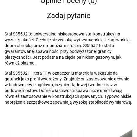
Opinie i oceny (0)
Zadaj pytanie
Stal S355J2 to uniwersalna niskostopowa stal konstrukcyjna
wyższej jakości. Cechuje się wysoką wytrzymałością i ciągliwością,
dobrą obróbką oraz drobnoziarnistością. S355J2 to stal o
gwarantowanej spawalności przy podwyższonej granicy
plastyczności. Jest podatna na cięcia palnikiem gazowym, jak
również plazmą.
Stal S355J2H, litera 'H' w oznaczeniu materiału wskazuje na
gatunek jako profil wydrążony. Znajduje on zastosowanie głównie
w budownictwie ogólnym, inżynierii lądowej i wodnej oraz w
budowie mostów. Dobre właściwości spawalnicze umożliwiają
również zastosowanie w konstrukcjach spawanych. Typowo niskie
naprężenia szczątkowe zapewniają wysoką stabilność wymiarową.