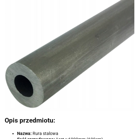
Opis przedmiotu:
Nazwa:
Rura stalowa