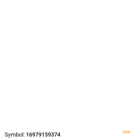
MIK
Symbol:
16979159374