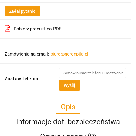
Zadaj pytanie
Pobierz produkt do PDF
Zamówienia na email:
biuro@neronpila.pl
Zostaw telefon
Wyślij
Opis
Informacje dot. bezpieczeństwa