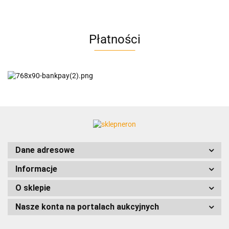
Płatności
AC EasyLine
ACCURIDE
Dane adresowe
Informacje
AIRTAC
O sklepie
Nasze konta na portalach aukcyjnych