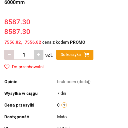
6000mm
8587.30
8587.30
7556.82
7556.82
cena z kodem
PROMO
szt.
Do koszyka
Do przechowalni
Opinie
brak ocen
(dodaj)
Wysyłka w ciągu
7 dni
Cena przesyłki
0
Dostępność
Mało