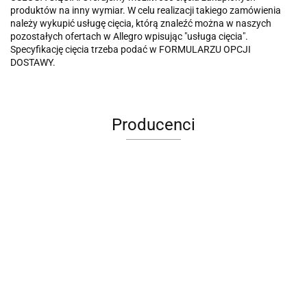
produktów na inny wymiar. W celu realizacji takiego zamówienia
należy wykupić usługę cięcia, którą znaleźć można w naszych
pozostałych ofertach w Allegro wpisując "usługa cięcia".
Specyfikację cięcia trzeba podać w FORMULARZU OPCJI
DOSTAWY.
Producenci
A4M
AC BlueLine