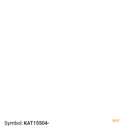
MIK
Symbol:
KAT15504-