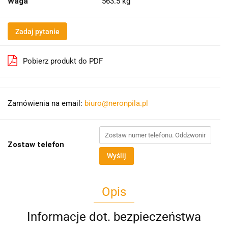
Waga
563.5 kg
Zadaj pytanie
Pobierz produkt do PDF
Zamówienia na email:
biuro@neronpila.pl
Zostaw telefon
Wyślij
Opis
Informacje dot. bezpieczeństwa