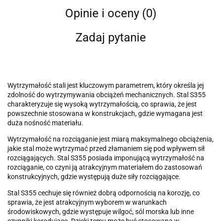
Opinie i oceny (0)
Zadaj pytanie
Wytrzymałość stali jest kluczowym parametrem, który określa jej
zdolność do wytrzymywania obciążeń mechanicznych. Stal S355
charakteryzuje się wysoką wytrzymałością, co sprawia, że jest
powszechnie stosowana w konstrukcjach, gdzie wymagana jest
duża nośność materiału.
Wytrzymałość na rozciąganie jest miarą maksymalnego obciążenia,
jakie stal może wytrzymać przed złamaniem się pod wpływem sił
rozciągających. Stal S355 posiada imponującą wytrzymałość na
rozciąganie, co czyni ją atrakcyjnym materiałem do zastosowań
konstrukcyjnych, gdzie występują duże siły rozciągające.
Stal S355 cechuje się również dobrą odpornością na korozję, co
sprawia, że jest atrakcyjnym wyborem w warunkach
środowiskowych, gdzie występuje wilgoć, sól morska lub inne
czynniki korodujące. Dzięki temu może być stosowana w