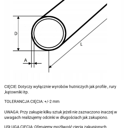
CIĘCIE: Dotyczy wyłącznie wyrobów hutniczych jak profile , rury
,kątowniki itp.
TOLERANCJA CIĘCIA: +/-2 mm
UWAGA: Przy zakupie kilku sztuk jeżeli nie zaznaczono inaczej w
uwagach realizujemy odcinki w długościach jak zakupiono.
USŁUGA CIĘCIA: Oferujemy możliwość cięcia zakupionych