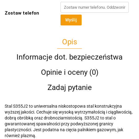
Zostaw telefon
Wyślij
Opis
Informacje dot. bezpieczeństwa
Opinie i oceny (0)
Zadaj pytanie
Stal S355J2 to uniwersalna niskostopowa stal konstrukcyjna
wyższej jakości. Cechuje się wysoką wytrzymałością i ciągliwością,
dobrą obróbką oraz drobnoziarnistością. S355J2 to stal o
gwarantowanej spawalności przy podwyższonej granicy
plastyczności. Jest podatna na cięcia palnikiem gazowym, jak
również plazmą.