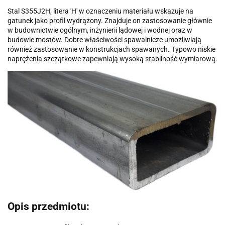
Stal S355J2H, litera 'H' w oznaczeniu materiału wskazuje na
gatunek jako profil wydrążony. Znajduje on zastosowanie głównie
w budownictwie ogólnym, inżynierii lądowej i wodnej oraz w
budowie mostów. Dobre właściwości spawalnicze umożliwiają
również zastosowanie w konstrukcjach spawanych. Typowo niskie
naprężenia szczątkowe zapewniają wysoką stabilność wymiarową.
Opis przedmiotu: