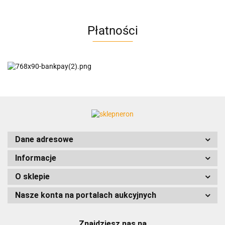
Płatności
AC EasyLine
ACCURIDE
Dane adresowe
Informacje
AIRTAC
O sklepie
Nasze konta na portalach aukcyjnych
Znajdziesz nas na