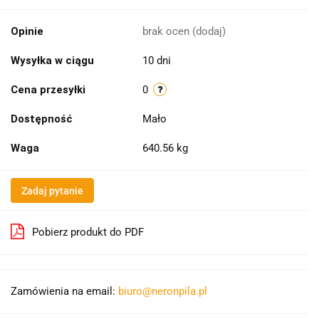
Opinie
brak ocen
(dodaj)
Wysyłka w ciągu
10 dni
Cena przesyłki
0
Dostępność
Mało
Waga
640.56 kg
Zadaj pytanie
Pobierz produkt do PDF
Zamówienia na email:
biuro@neronpila.pl