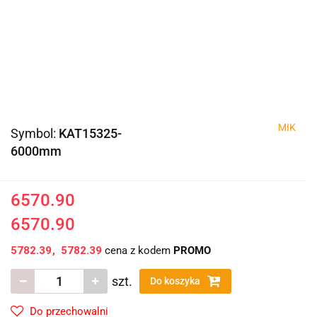
MIK
Symbol:
KAT15325-
6000mm
6570.90
6570.90
5782.39
5782.39
cena z kodem
PROMO
szt.
Do koszyka
Do przechowalni