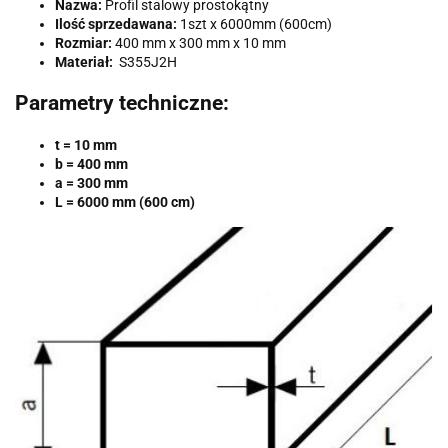
Nazwa:
Profil stalowy prostokątny
Ilość sprzedawana:
1szt x 6000mm (600cm)
Rozmiar:
400 mm x 300 mm x 10 mm
Materiał:
S355J2H
Parametry techniczne:
t = 10 mm
b = 400 mm
a = 300 mm
L = 6000 mm (600 cm)