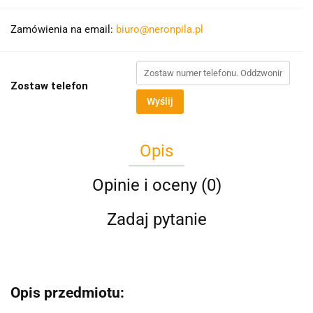
Zamówienia na email:
biuro@neronpila.pl
Zostaw telefon
Wyślij
Opis
Opinie i oceny (0)
Zadaj pytanie
Opis przedmiotu: