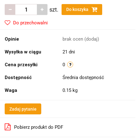
szt.
Do koszyka
Do przechowalni
Opinie
brak ocen
(dodaj)
Wysyłka w ciągu
21 dni
Cena przesyłki
0
Dostępność
Średnia dostępność
Waga
0.15 kg
Zadaj pytanie
Pobierz produkt do PDF