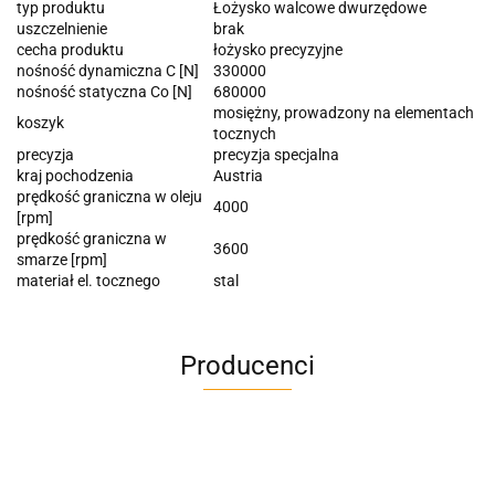
typ produktu
Łożysko walcowe dwurzędowe
uszczelnienie
brak
cecha produktu
łożysko precyzyjne
nośność dynamiczna C [N]
330000
nośność statyczna Co [N]
680000
mosiężny, prowadzony na elementach
koszyk
tocznych
precyzja
precyzja specjalna
kraj pochodzenia
Austria
prędkość graniczna w oleju
4000
[rpm]
prędkość graniczna w
3600
smarze [rpm]
materiał el. tocznego
stal
Producenci