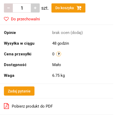
szt.
Do koszyka
Do przechowalni
Opinie
brak ocen
(dodaj)
Wysyłka w ciągu
48 godzin
Cena przesyłki
0
Dostępność
Mało
Waga
6.75 kg
Zadaj pytanie
Pobierz produkt do PDF