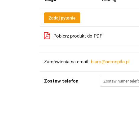
Zadaj pytanie
Pobierz produkt do PDF
Zamówienia na email:
biuro@neronpila.pl
Zostaw telefon