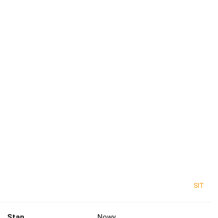
SIT
Stan
Nowy