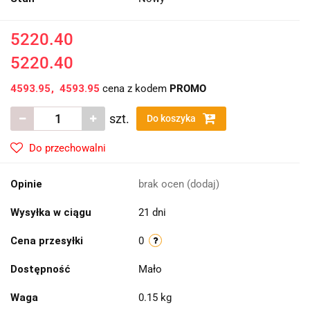
5220.40
5220.40
4593.95
4593.95
cena z kodem
PROMO
szt.
Do koszyka
Do przechowalni
Opinie
brak ocen
(dodaj)
Wysyłka w ciągu
21 dni
Cena przesyłki
0
Dostępność
Mało
Waga
0.15 kg