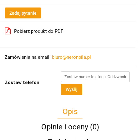
Zadaj pytanie
Pobierz produkt do PDF
Zamówienia na email:
biuro@neronpila.pl
Zostaw telefon
Wyślij
Opis
Opinie i oceny (0)