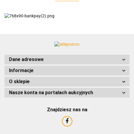
AC EasyLine
ACCURIDE
Dane adresowe
Informacje
AIRTAC
O sklepie
Nasze konta na portalach aukcyjnych
Znajdziesz nas na