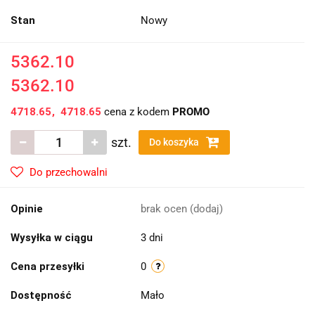
Stan
Nowy
5362.10
5362.10
4718.65
4718.65
cena z kodem
PROMO
szt.
Do koszyka
Do przechowalni
Opinie
brak ocen
(dodaj)
Wysyłka w ciągu
3 dni
Cena przesyłki
0
Dostępność
Mało