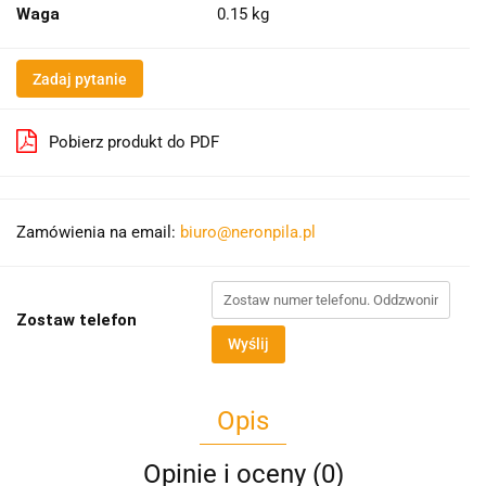
Waga
0.15 kg
Zadaj pytanie
Pobierz produkt do PDF
Zamówienia na email:
biuro@neronpila.pl
Zostaw telefon
Wyślij
Opis
Opinie i oceny (0)