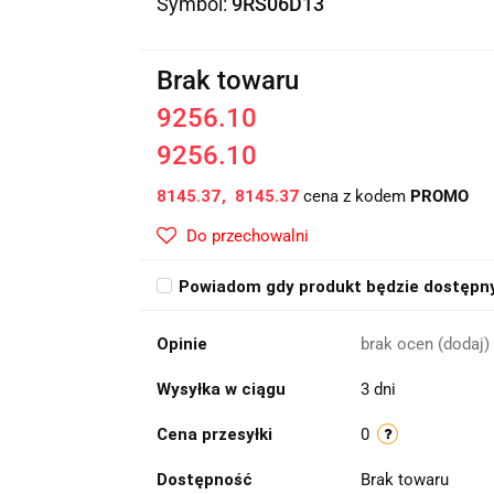
Symbol:
9RS06D13
Brak towaru
9256.10
9256.10
8145.37
8145.37
cena z kodem
PROMO
Do przechowalni
Powiadom gdy produkt będzie dostępn
Opinie
brak ocen
(dodaj)
Wysyłka w ciągu
3 dni
Cena przesyłki
0
Dostępność
Brak towaru