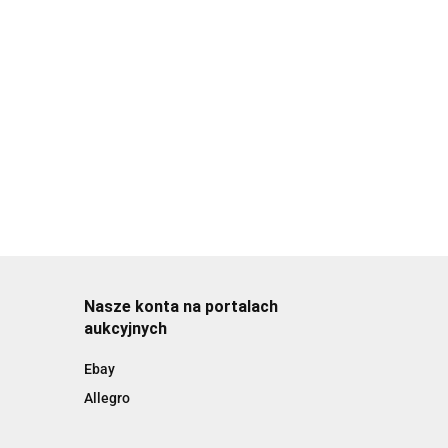
Nasze konta na portalach
aukcyjnych
Ebay
Allegro