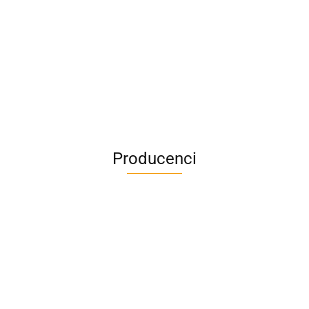
Producenci
A4M