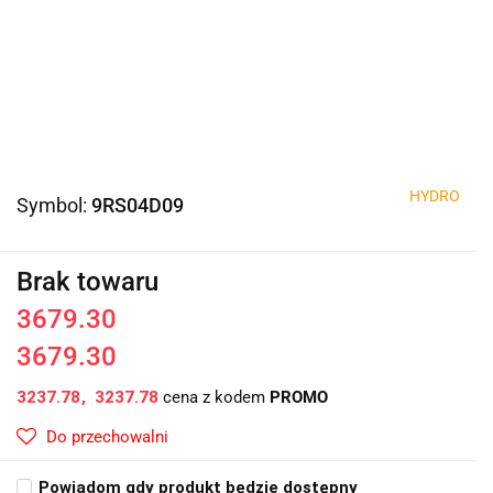
HYDRO
Symbol:
9RS04D09
Brak towaru
3679.30
3679.30
3237.78
3237.78
cena z kodem
PROMO
Do przechowalni
Powiadom gdy produkt będzie dostępny