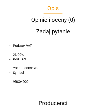
Opis
Opinie i oceny (0)
Zadaj pytanie
Podatek VAT
23,00%
Kod EAN
2010000809198
Symbol
9RS04D09
Producenci