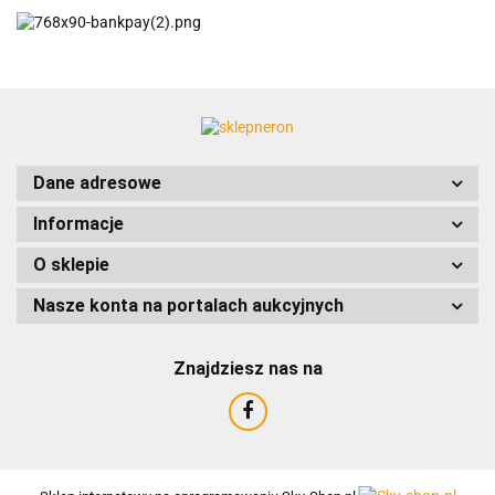
ACCURIDE
Dane adresowe
Informacje
AIRTAC
O sklepie
Nasze konta na portalach aukcyjnych
Znajdziesz nas na
AMTRA