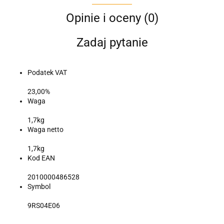
Opinie i oceny (0)
Zadaj pytanie
Podatek VAT
23,00%
Waga
1,7kg
Waga netto
1,7kg
Kod EAN
2010000486528
Symbol
9RS04E06