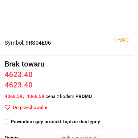
HYDRO
Symbol:
9RS04E06
Brak towaru
4623.40
4623.40
4068.59
4068.59
cena z kodem
PROMO
Do przechowalni
Powiadom gdy produkt będzie dostępny
Opinie
brak ocen
(dodaj)