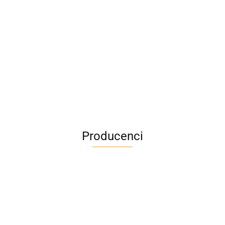
Producenci
A4M