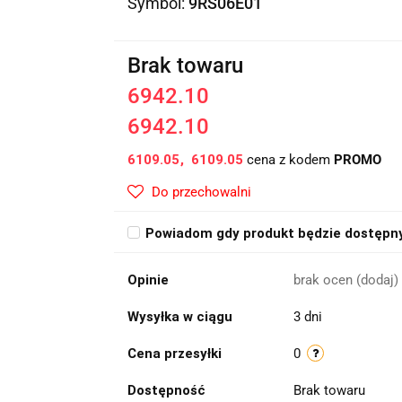
Symbol:
9RS06E01
Brak towaru
6942.10
6942.10
6109.05
6109.05
cena z kodem
PROMO
Do przechowalni
Powiadom gdy produkt będzie dostępn
Opinie
brak ocen
(dodaj)
Wysyłka w ciągu
3 dni
Cena przesyłki
0
Dostępność
Brak towaru