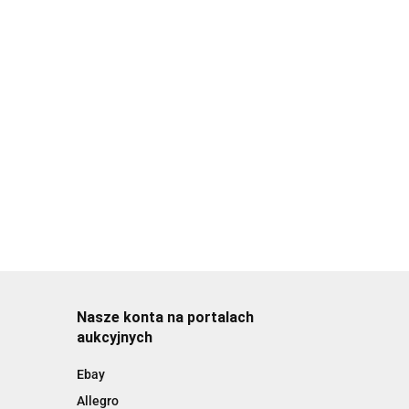
Nasze konta na portalach
aukcyjnych
Ebay
Allegro