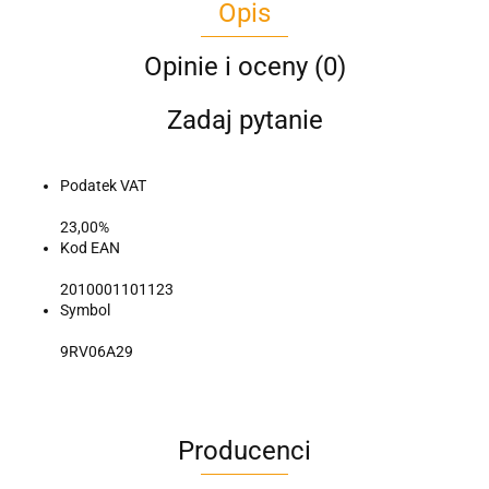
Opis
Opinie i oceny (0)
Zadaj pytanie
Podatek VAT
23,00%
Kod EAN
2010001101123
Symbol
9RV06A29
Producenci