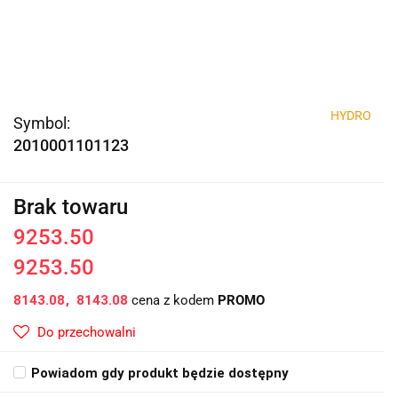
HYDRO
Symbol:
2010001101123
Brak towaru
9253.50
9253.50
8143.08
8143.08
cena z kodem
PROMO
Do przechowalni
Powiadom gdy produkt będzie dostępny