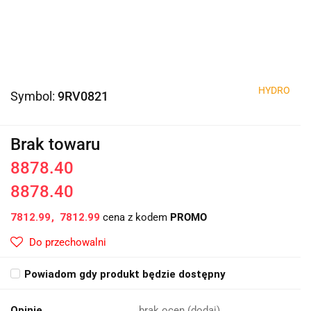
HYDRO
Symbol:
9RV0821
Brak towaru
8878.40
8878.40
7812.99
7812.99
cena z kodem
PROMO
Do przechowalni
Powiadom gdy produkt będzie dostępny
Opinie
brak ocen
(dodaj)