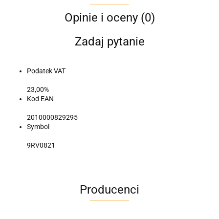
Opinie i oceny (0)
Zadaj pytanie
Podatek VAT
23,00%
Kod EAN
2010000829295
Symbol
9RV0821
Producenci