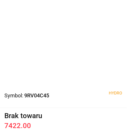
HYDRO
Symbol:
9RV04C45
Brak towaru
7422.00