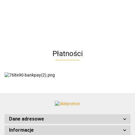
AC BlueLine
Płatności
AC EasyLine
ACCURIDE
Dane adresowe
Informacje
AIRTAC