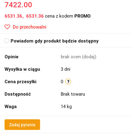
7422.00
6531.36
6531.36
cena z kodem
PROMO
Do przechowalni
Powiadom gdy produkt będzie dostępny
Opinie
brak ocen
(dodaj)
Wysyłka w ciągu
3 dni
Cena przesyłki
0
Dostępność
Brak towaru
Waga
14 kg
Zadaj pytanie