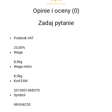
Opinie i oceny (0)
Zadaj pytanie
Podatek VAT
23,00%
Waga
8,5kg
Waga netto
8,5kg
Kod EAN
2010001468370
Symbol
9RV04C55