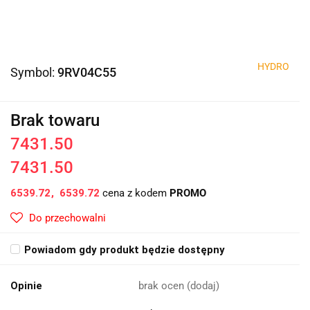
HYDRO
Symbol:
9RV04C55
Brak towaru
7431.50
7431.50
6539.72
6539.72
cena z kodem
PROMO
Do przechowalni
Powiadom gdy produkt będzie dostępny
Opinie
brak ocen
(dodaj)