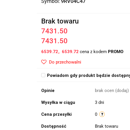
Symbol:
9RV04C47
Brak towaru
7431.50
7431.50
6539.72
6539.72
cena z kodem
PROMO
Do przechowalni
Powiadom gdy produkt będzie dostępn
Opinie
brak ocen
(dodaj)
Wysyłka w ciągu
3 dni
Cena przesyłki
0
Dostępność
Brak towaru