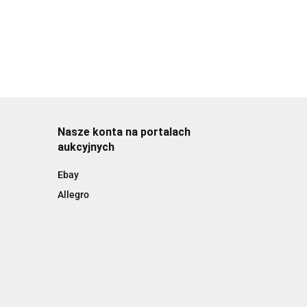
Nasze konta na portalach
aukcyjnych
Ebay
Allegro