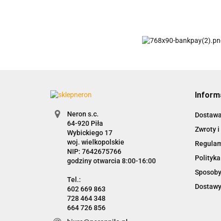
Inform
Neron s.c.
Dostaw
Zwroty i
Wybickiego 17
woj. wielkopolskie
Regula
NIP: 7642675766
Polityka
godziny otwarcia 8:00-16:00
Sposoby
Dostawy
602 669 863
728 464 348
664 726 856