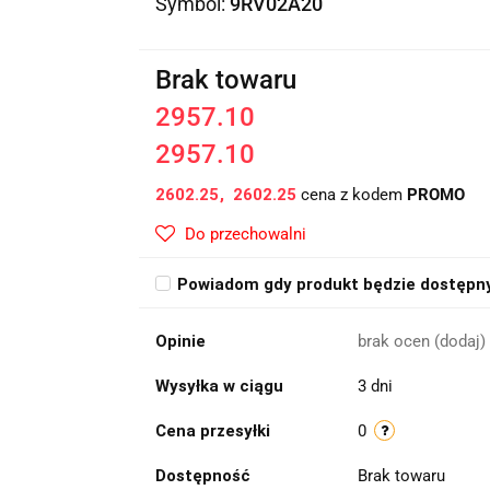
Symbol:
9RV02A20
Brak towaru
2957.10
2957.10
2602.25
2602.25
cena z kodem
PROMO
Do przechowalni
Powiadom gdy produkt będzie dostępn
Opinie
brak ocen
(dodaj)
Wysyłka w ciągu
3 dni
Cena przesyłki
0
Dostępność
Brak towaru