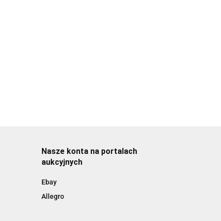
Nasze konta na portalach
aukcyjnych
Ebay
Allegro