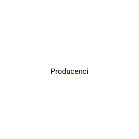
Producenci
A4M