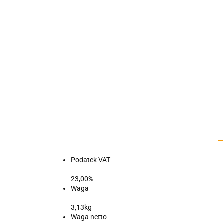
Podatek VAT
23,00%
Waga
3,13kg
Waga netto