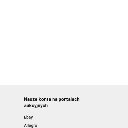
Nasze konta na portalach
aukcyjnych
Ebay
Allegro