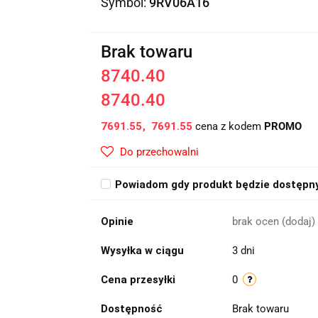
Symbol:
9RV06A16
Brak towaru
8740.40
8740.40
7691.55
7691.55
cena z kodem
PROMO
Do przechowalni
Powiadom gdy produkt będzie dostępn
Opinie
brak ocen
(dodaj)
Wysyłka w ciągu
3 dni
Cena przesyłki
0
Dostępność
Brak towaru