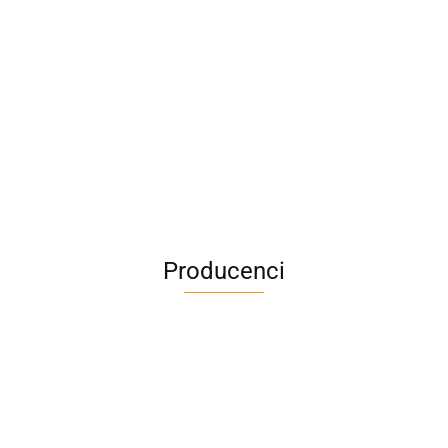
Producenci
A4M