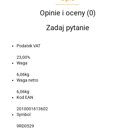
Opinie i oceny (0)
Zadaj pytanie
Podatek VAT
23,00%
Waga
6,06kg
Waga netto
6,06kg
Kod EAN
2010001613602
Symbol
9RD0529