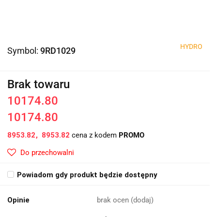
HYDRO
Symbol:
9RD1029
Brak towaru
10174.80
10174.80
8953.82
8953.82
cena z kodem
PROMO
Do przechowalni
Powiadom gdy produkt będzie dostępny
Opinie
brak ocen
(dodaj)