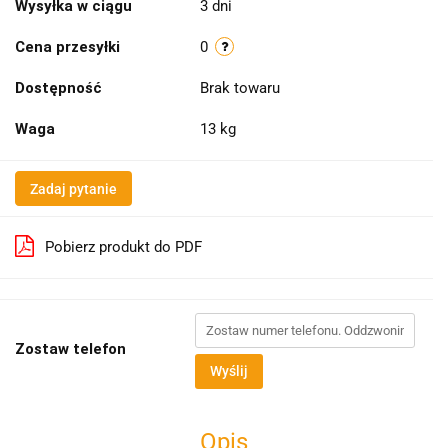
Wysyłka w ciągu
3 dni
Cena przesyłki
0
Dostępność
Brak towaru
Waga
13 kg
Zadaj pytanie
Pobierz produkt do PDF
Zostaw telefon
Wyślij
Opis