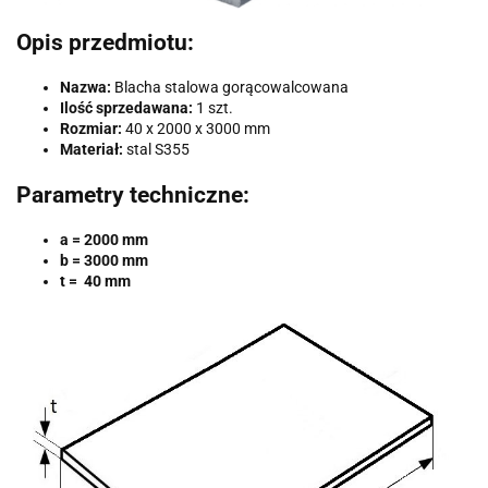
Opis przedmiotu:
Nazwa:
Blacha stalowa gorącowalcowana
Ilość sprzedawana:
1 szt.
Rozmiar:
40 x 2000 x 3000 mm
Materiał:
stal S355
Parametry techniczne:
a = 2000 mm
b = 3000 mm
t = 40 mm