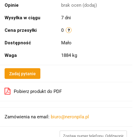
Opinie
brak ocen
(dodaj)
Wysyłka w ciągu
7 dni
Cena przesyłki
0
Dostępność
Mało
Waga
1884 kg
Zadaj pytanie
Pobierz produkt do PDF
Zamówienia na email:
biuro@neronpila.pl