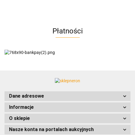
AC BlueLine
Płatności
AC EasyLine
ACCURIDE
Dane adresowe
Informacje
AIRTAC
O sklepie
Nasze konta na portalach aukcyjnych