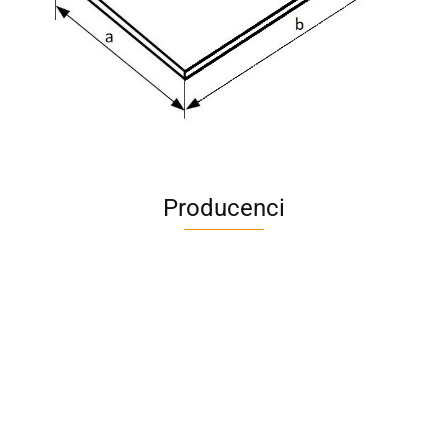
Producenci
A4M