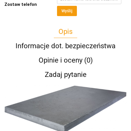
Zostaw telefon
Wyślij
Opis
Informacje dot. bezpieczeństwa
Opinie i oceny (0)
Zadaj pytanie