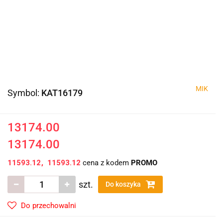
MIK
Symbol:
KAT16179
13174.00
13174.00
11593.12
11593.12
cena z kodem
PROMO
szt.
Do koszyka
Do przechowalni