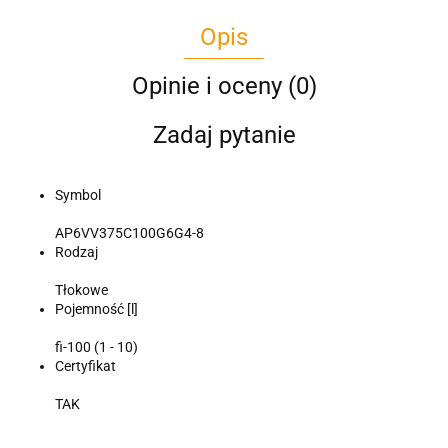
Opis
Opinie i oceny (0)
Zadaj pytanie
Symbol
AP6VV375C100G6G4-8
Rodzaj
Tłokowe
Pojemność [l]
fi-100 (1 - 10)
Certyfikat
TAK