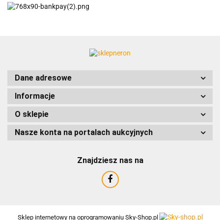
ACCURIDE
Dane adresowe
Informacje
AIRTAC
O sklepie
Nasze konta na portalach aukcyjnych
Znajdziesz nas na
AMTRA
Sklep internetowy na oprogramowaniu Sky-Shop.pl