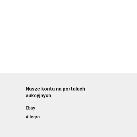
Nasze konta na portalach
aukcyjnych
Ebay
Allegro