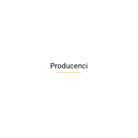
Producenci
A4M