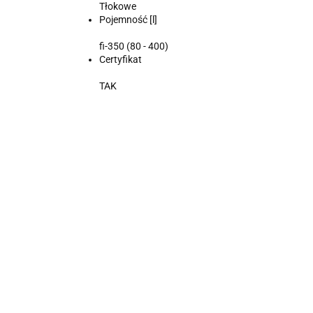
Tłokowe
Pojemność [l]
fi-350 (80 - 400)
Certyfikat
TAK